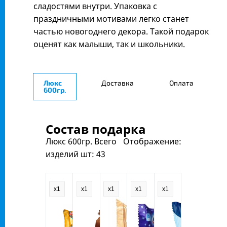
сладостями внутри. Упаковка с
праздничными мотивами легко станет
частью новогоднего декора. Такой подарок
оценят как малыши, так и школьники.
Люкс
Доставка
Оплата
600гр.
Состав подарка
Люкс 600гр.
Всего
Отображение:
изделий шт:
43
x1
x1
x1
x1
x1