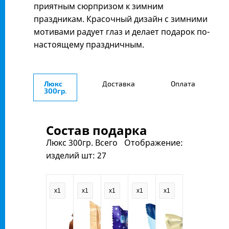
приятным сюрпризом к зимним
праздникам. Красочный дизайн с зимними
мотивами радует глаз и делает подарок по-
настоящему праздничным.
Люкс
Доставка
Оплата
300гр.
Состав подарка
Люкс 300гр.
Всего
Отображение:
изделий шт:
27
x1
x1
x1
x1
x1