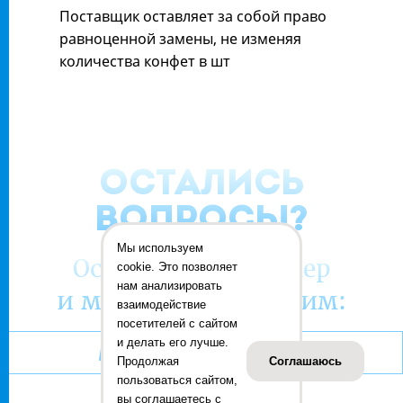
Поставщик оставляет за собой право
равноценной замены, не изменяя
количества конфет в шт
ОСТАЛИСЬ
ВОПРОСЫ?
Мы используем
Оставьте ваш номер
cookie. Это позволяет
нам анализировать
и мы вам перезвоним:
взаимодействие
посетителей с сайтом
и делать его лучше.
Продолжая
Соглашаюсь
пользоваться сайтом,
вы соглашаетесь с