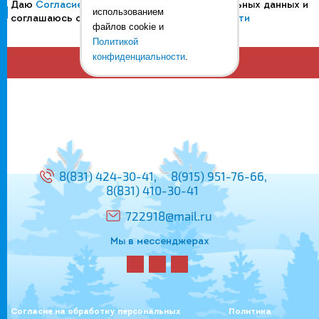
Даю
Согласие
на обработку своих персональных данных и
использованием
соглашаюсь с
Политикой конфиденциальности
файлов cookie и
Политикой
конфиденциальности
.
Отправить
8(831)
424-30-41,
8(915)
951-76-66,
8(831)
410-30-41
722918@mail.ru
Мы в мессенджерах
Согласие на обработку персональных
Политика