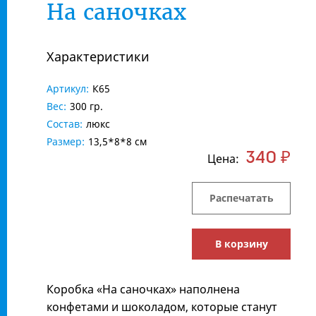
На саночках
Характеристики
Артикул:
К65
Вес:
300 гр.
Состав:
люкс
Размер:
13,5*8*8 см
340 ₽
Цена:
Распечатать
В корзину
Коробка «На саночках» наполнена
конфетами и шоколадом, которые станут