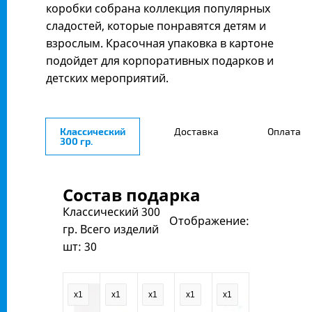
коробки собрана коллекция популярных
сладостей, которые понравятся детям и
взрослым. Красочная упаковка в картоне
подойдет для корпоративных подарков и
детских мероприятий.
Классический
Доставка
Оплата
300 гр.
Состав подарка
Классический 300
Отображение:
гр.
Всего изделий
шт:
30
x1
x1
x1
x1
x1